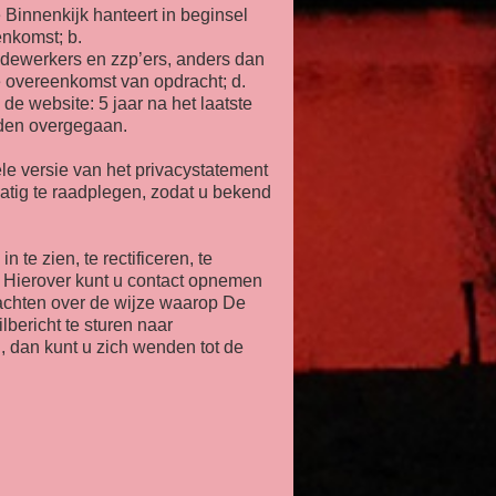
Binnenkijk hanteert in beginsel
nkomst; b.
edewerkers en zzp’ers, anders dan
de overeenkomst van opdracht; d.
de website: 5 jaar na het laatste
rden overgegaan.
ele versie van het privacystatement
matig te raadplegen, zodat u bekend
te zien, te rectificeren, te
. Hierover kunt u contact opnemen
lachten over de wijze waarop De
bericht te sturen naar
n, dan kunt u zich wenden tot de