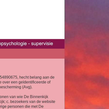
 54890675, hecht belang aan de
 over een geïdentificeerde of
bescherming (Avg).
rsonen van wie De Binnenkijk
ijk; c. bezoekers van de website
verige personen die met De